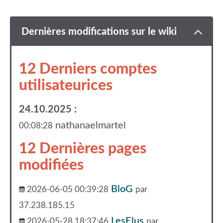
Dernières modifications sur le wiki
12 Derniers comptes
utilisateurices
24.10.2025 :
nathanaelmartel
00:08:28
12 Dernières pages
modifiées
BloG
2026-06-05 00:39:28
par
37.238.185.15
LesElus
2026-05-28 18:37:46
par