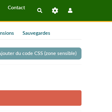
Contact
Rechercher
nsions
Sauvegardes
jouter du code CSS (zone sensible)