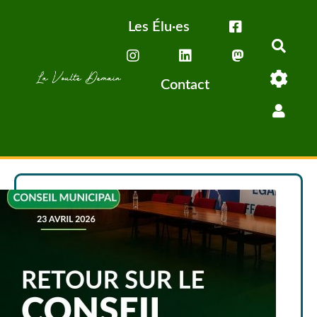
Aller au contenu principal
Les Élu·es
Rech
Contact