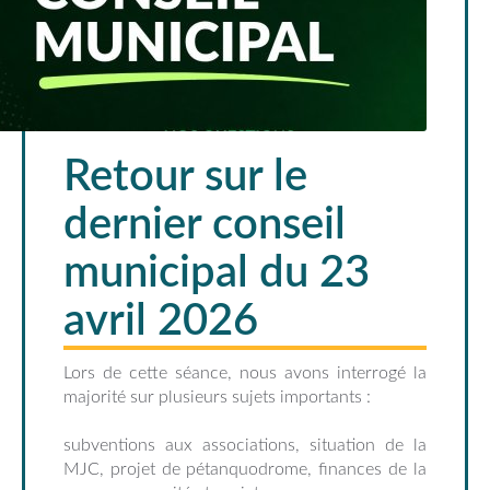
Retour sur le
dernier conseil
municipal du 23
avril 2026
Lors de cette séance, nous avons interrogé la
majorité sur plusieurs sujets importants :
subventions aux associations, situation de la
MJC, projet de pétanquodrome, finances de la