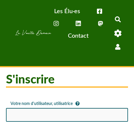
Aller au contenu principal
Les Élu·es
Rech
Contact
S'inscrire
Votre nom d'utilisateur, utilisatrice