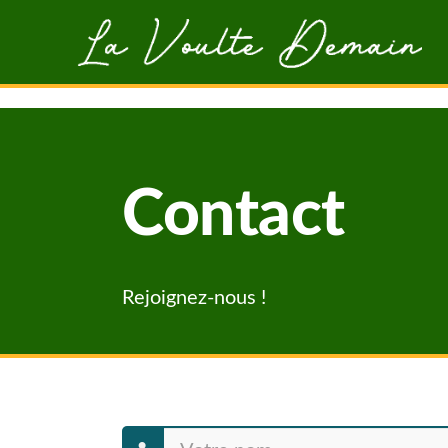
Aller au contenu principal
Contact
Rejoignez-nous !