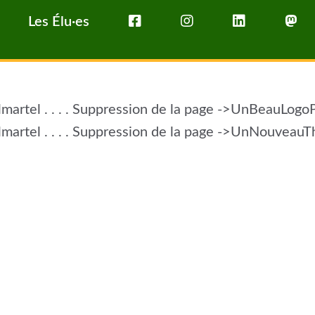
Les Élu·es
lmartel . . . . Suppression de la page ->UnBeauLogo
lmartel . . . . Suppression de la page ->UnNouvea