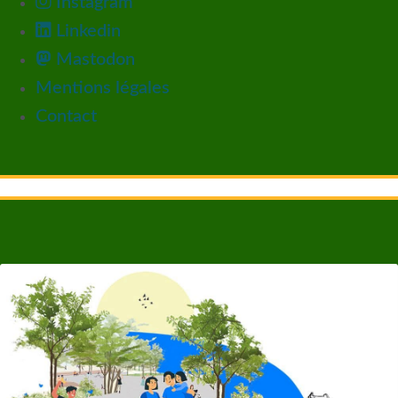
Instagram
Linkedin
Mastodon
Mentions légales
Contact