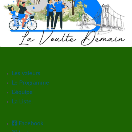
Les valeurs
Le Programme
L’équipe
La Liste
Facebook