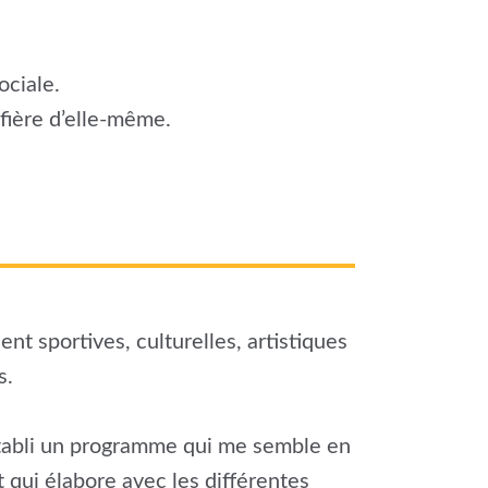
ciale.
 fière d’elle-même.
nt sportives, culturelles, artistiques
s.
tabli un programme qui me semble en
 qui élabore avec les différentes