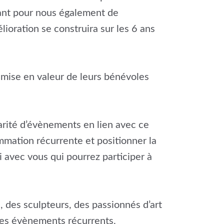
tant pour nous également de
oration se construira sur les 6 ans
e mise en valeur de leurs bénévoles
larité d’évènements en lien avec ce
mation récurrente et positionner la
 avec vous qui pourrez participer à
 des sculpteurs, des passionnés d’art
 des évènements récurrents.