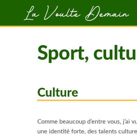
Aller au contenu principal
Sport, cultu
Culture
Comme beaucoup d’entre vous, j’ai vu
une identité forte, des talents cultur