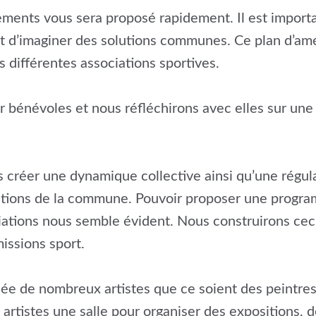
pements vous sera proposé rapidement. Il est impor
 d’imaginer des solutions communes. Ce plan d’améli
 différentes associations sportives.
ur bénévoles et nous réfléchirons avec elles sur un
ns créer une dynamique collective ainsi qu’une régu
ations de la commune. Pouvoir proposer une program
iations nous semble évident. Nous construirons ceci
issions sport.
e de nombreux artistes que ce soient des peintres,
 artistes une salle pour organiser des expositions,