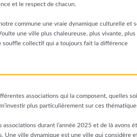
rence et le respect de chacun.
otre commune une vraie dynamique culturelle et so
ulte une ville plus chaleureuse, plus vivante, plus
uffle collectif qui a toujours fait la différence
ifférentes associations qui la composent, quelles soie
 m’investir plus particulièrement sur ces thématique
associations durant l’année 2025 et de là avons é
 Une ville dynamique est une ville qui considère et