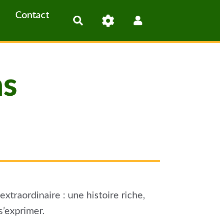
Contact
Rechercher
ns
traordinaire : une histoire riche,
s’exprimer.