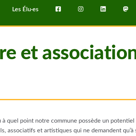
Les Élu·es
re et associatio
 à quel point notre commune possède un potentiel ex
els, associatifs et artistiques qui ne demandent qu’à 