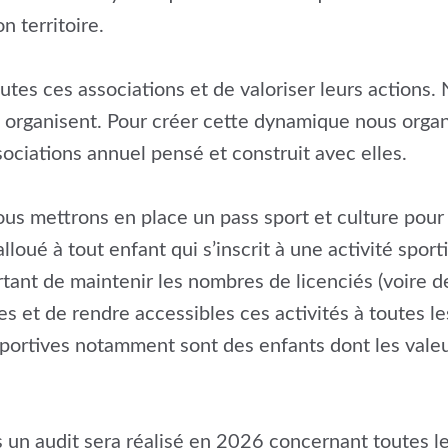
n territoire.
outes ces associations et de valoriser leurs action
 organisent. Pour créer cette dynamique nous organ
ociations annuel pensé et construit avec elles.
s mettrons en place un pass sport et culture pour 
loué à tout enfant qui s’inscrit à une activité sport
nt de maintenir les nombres de licenciés (voire de l
s et de rendre accessibles ces activités à toutes le
sportives notamment sont des enfants dont les vale
 un audit sera réalisé en 2026 concernant toutes le