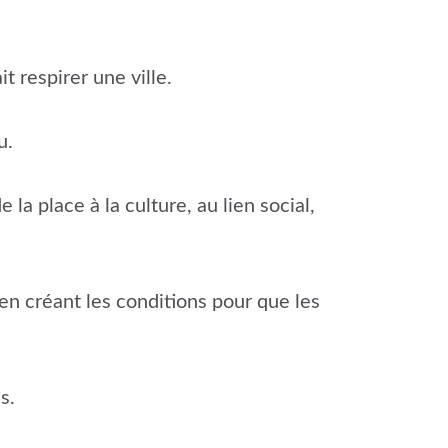
it respirer une ville.
u.
la place à la culture, au lien social,
en créant les conditions pour que les
s.