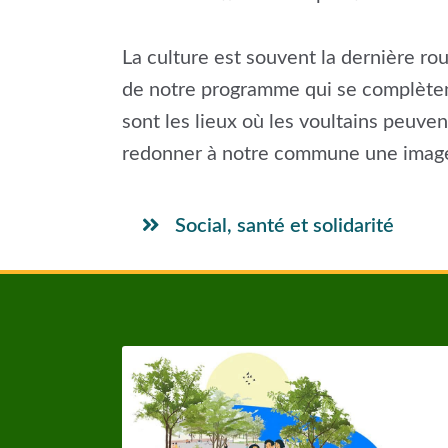
La culture est souvent la dernière ro
de notre programme qui se complètent 
sont les lieux où les voultains peuven
redonner à notre commune une image so
Social, santé et solidarité