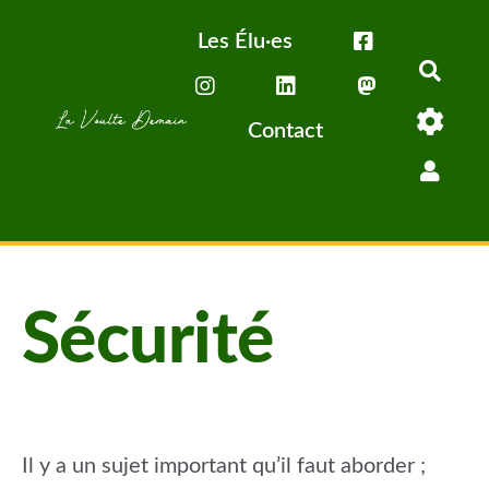
Aller au contenu principal
Les Élu·es
Rech
Contact
Sécurité
Il y a un sujet important qu’il faut aborder ;