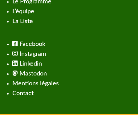
Le Programme
L’équipe
La Liste
Facebook
Instagram
Linkedin
Mastodon
Mentions légales
Contact