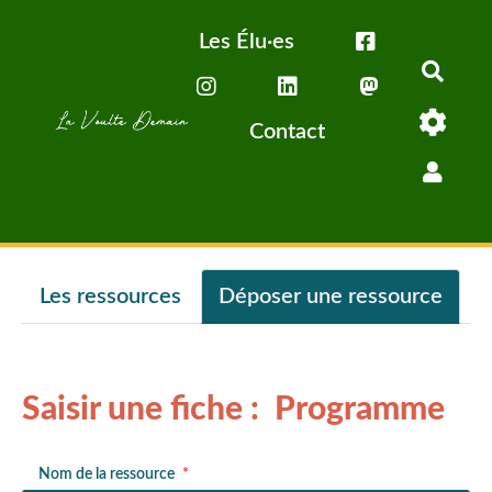
Aller au contenu principal
Les Élu·es
Rech
Contact
Les ressources
Déposer une ressource
Saisir une fiche : Programme
Nom de la ressource