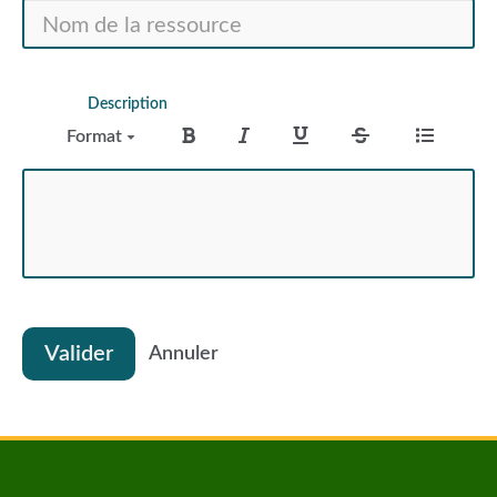
Description
Format
Valider
Annuler