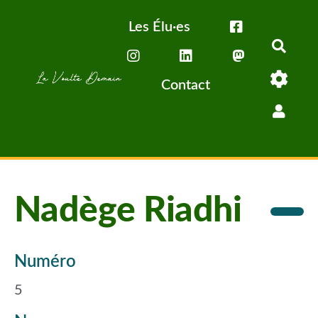
Aller au contenu principal
Les Élu·es
Rech
Contact
Nadège Riadhi
Numéro
5