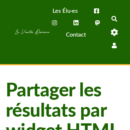
Aller au contenu principal
Les Élu·es
Rech
Contact
Partager les
résultats par