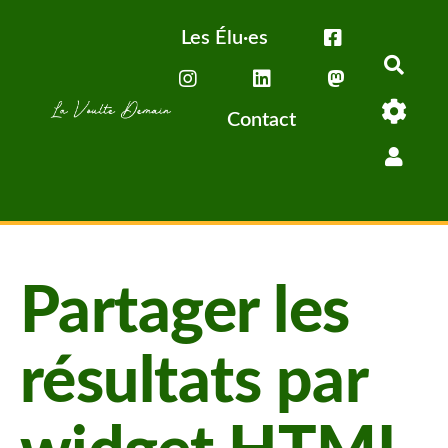
Aller au contenu principal
Les Élu·es
Rech
Contact
Partager les
résultats par