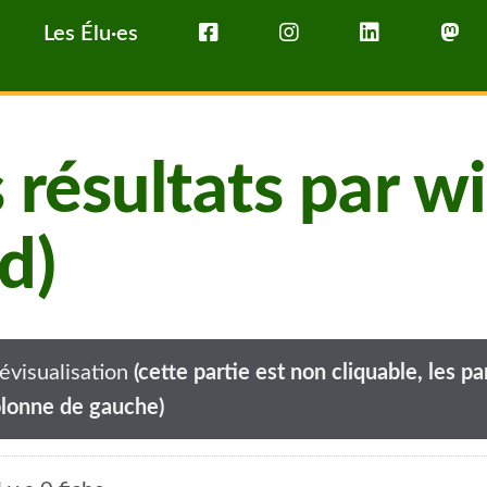
Les Élu·es
s résultats par
d)
évisualisation
(cette partie est non cliquable, les 
lonne de gauche)