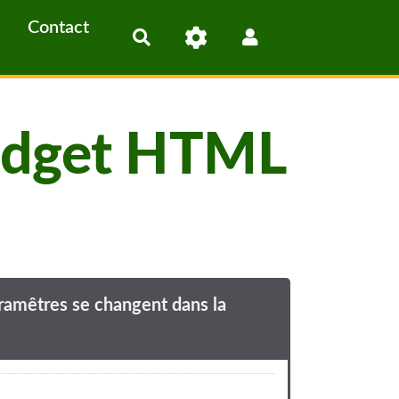
Contact
Rechercher
 widget HTML
paramêtres se changent dans la