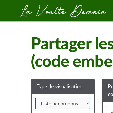
Aller au contenu principal
Partager le
(code embe
Type de visualisation
Pr
co