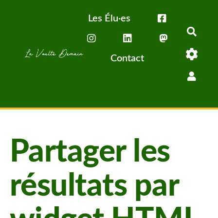
Aller au contenu principal
Les Élu·es
Rech
Contact
Partager les
résultats par