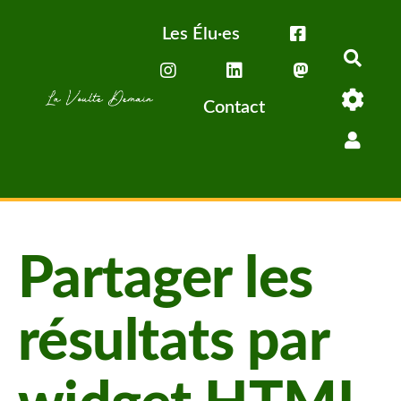
Aller au contenu principal
Les Élu·es
Rech
Contact
Partager les
résultats par