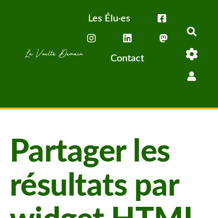
Aller au contenu principal
Les Élu·es
Rech
Contact
Partager les
résultats par