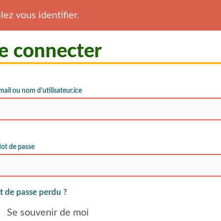
lez vous identifier.
e connecter
mail ou nom d'utilisateur.ice
ot de passe
 de passe perdu ?
Se souvenir de moi