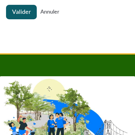
Valider
Annuler