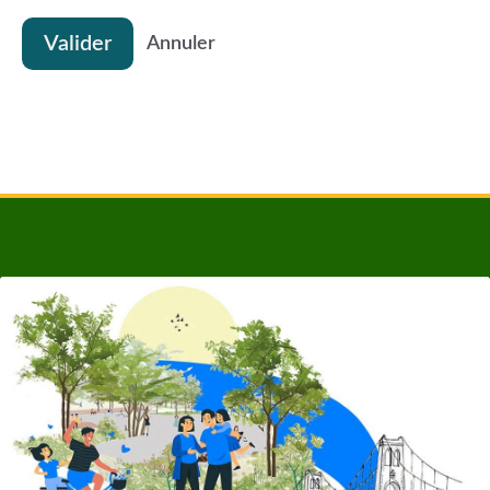
Valider
Annuler