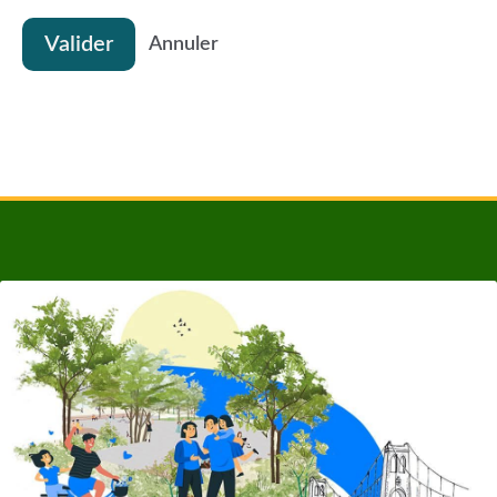
Valider
Annuler