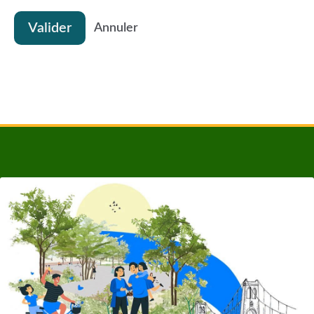
Valider
Annuler