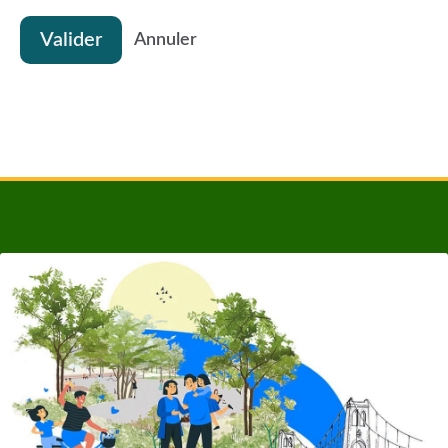
Valider
Annuler