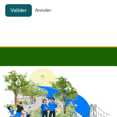
Valider
Annuler