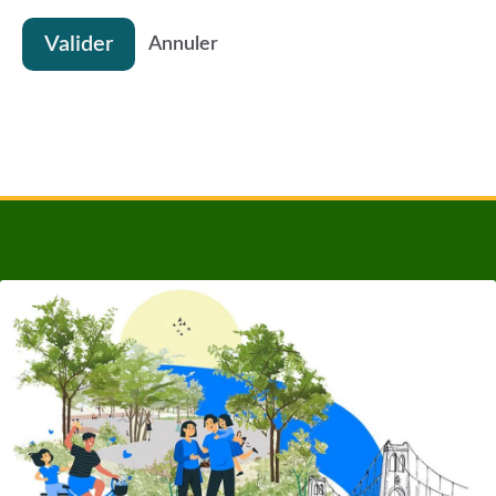
Valider
Annuler