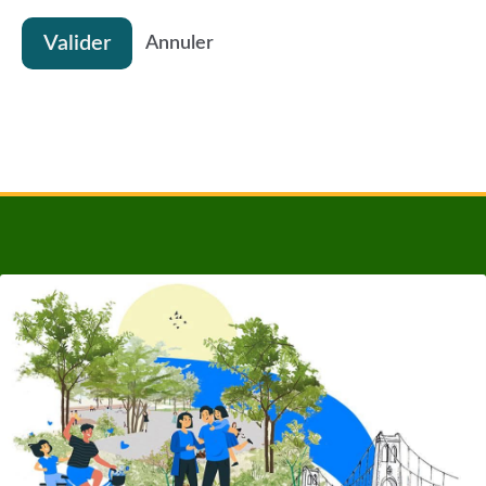
Valider
Annuler