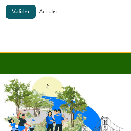
Valider
Annuler