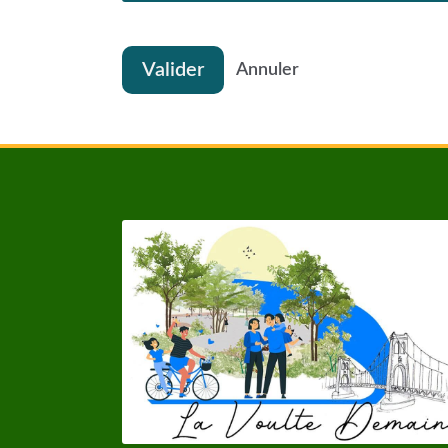
Valider
Annuler