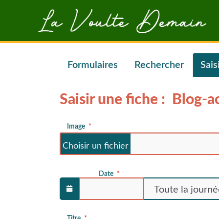
Aller au contenu principal
Formulaires
Rechercher
Sais
Saisir une fiche : Blog-a
Image
Date
Titre