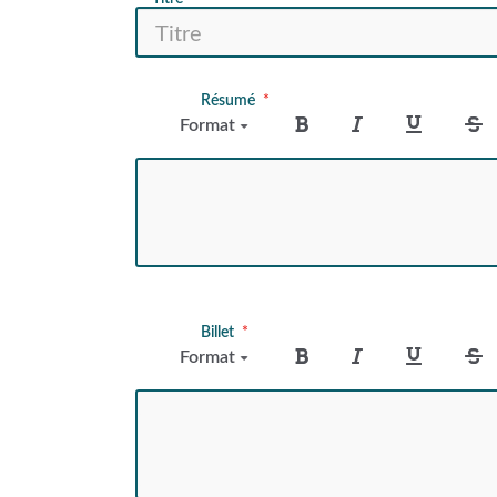
Résumé
Format
Billet
Format