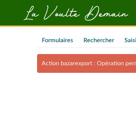
Aller au contenu principal
Formulaires
Rechercher
Sais
Action bazarexport : Opération pe