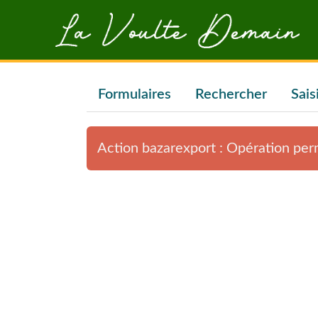
Aller au contenu principal
Formulaires
Rechercher
Sais
Action bazarexport : Opération pe