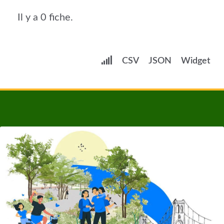
Il y a 0 fiche.
CSV
JSON
Widget