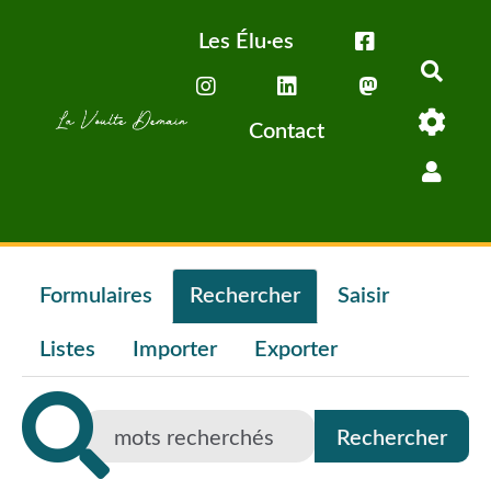
Aller au contenu principal
Les Élu·es
Rech
Contact
Formulaires
Rechercher
Saisir
Listes
Importer
Exporter