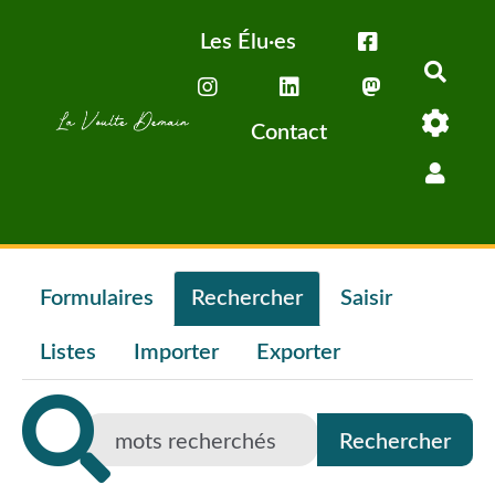
Aller au contenu principal
Les Élu·es
Rech
Contact
Formulaires
Rechercher
Saisir
Listes
Importer
Exporter