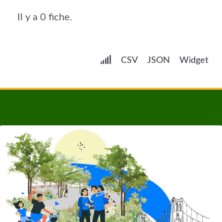
Il y a 0 fiche.
CSV
JSON
Widget