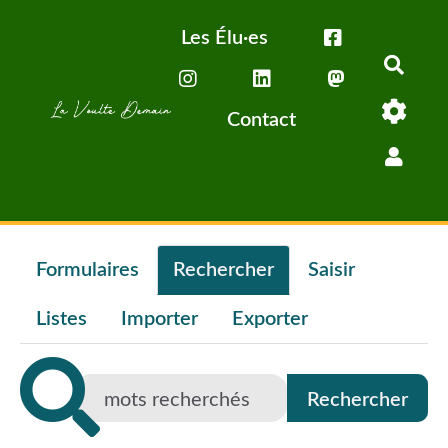
Aller au contenu principal
Les Élu·es
Rech
Contact
Formulaires
Rechercher
Saisir
Listes
Importer
Exporter