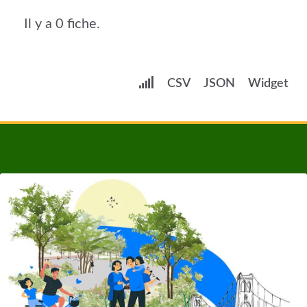
Il y a 0 fiche.
CSV
JSON
Widget