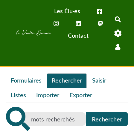
Aller au contenu principal
Les Élu·es
Rech
Contact
Formulaires
Rechercher
Saisir
Listes
Importer
Exporter