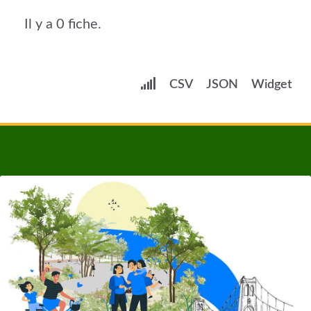
Il y a 0 fiche.
CSV
JSON
Widget