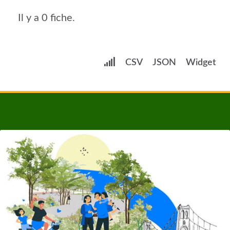
Il y a 0 fiche.
CSV
JSON
Widget