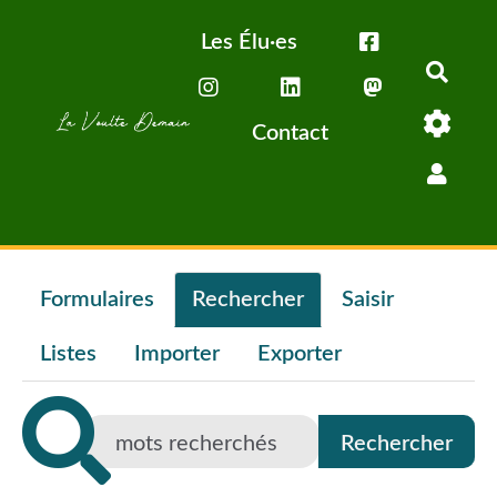
Aller au contenu principal
Les Élu·es
Rech
Contact
Formulaires
Rechercher
Saisir
Listes
Importer
Exporter