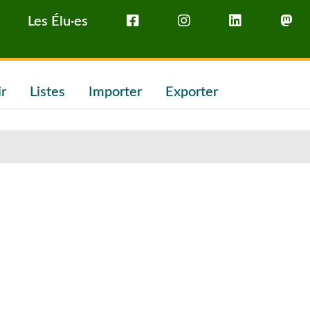
Les Élu·es
ir
Listes
Importer
Exporter