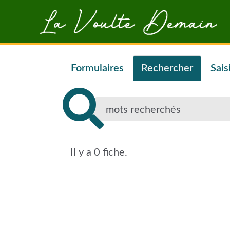
Aller au contenu principal
Formulaires
Rechercher
Sais
Il y a 0 fiche.