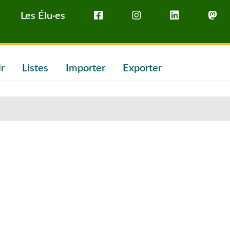
Les Élu·es
ir
Listes
Importer
Exporter