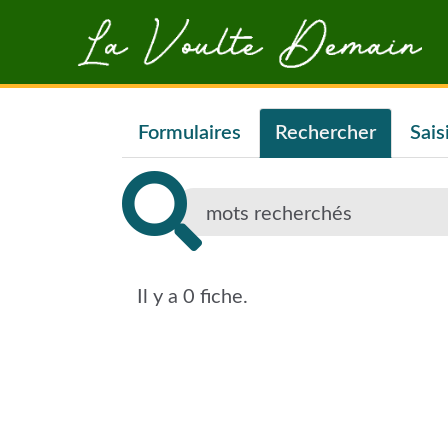
Aller au contenu principal
Formulaires
Rechercher
Sais
Il y a 0 fiche.